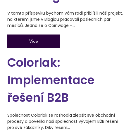
V tomto příspěvku bychom vám rádi přiblížili náš projekt,
na kterém jsme v Blogicu pracovali posledních pár
měsíců. Jedná se o Coinwage –...
Více
Colorlak:
Implementace
řešení B2B
Společnost Colorlak se rozhodla zlepšit své obchodní
procesy a pověřila naši společnost vývojem B2B řešení
pro své zákazníky. Díky řešení...