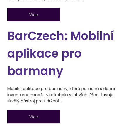
Více
BarCzech: Mobilní
aplikace pro
barmany
Mobilní aplikace pro barmany, která pomáhá s denní
inventurou množství alkoholu v lahvích. Představuje
skvělý nástroj pro udržení...
Více