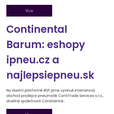
Více
Continental
Barum: eshopy
ipneu.cz a
najlepsiepneu.sk
Na vlastní platformě BSP jsme vyvinuli internetový
obchod prodejce pneumatik ContiTrade Services s.r.o.,
dceřiné společnosti Continental...