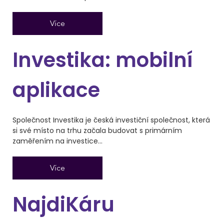
Více
Investika: mobilní
aplikace
Společnost Investika je česká investiční společnost, která
si své místo na trhu začala budovat s primárním
zaměřením na investice...
Více
NajdiKáru