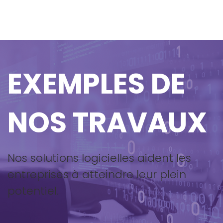
EXEMPLES DE
NOS TRAVAUX
Nos solutions logicielles aident les
entreprises à atteindre leur plein
potentiel.