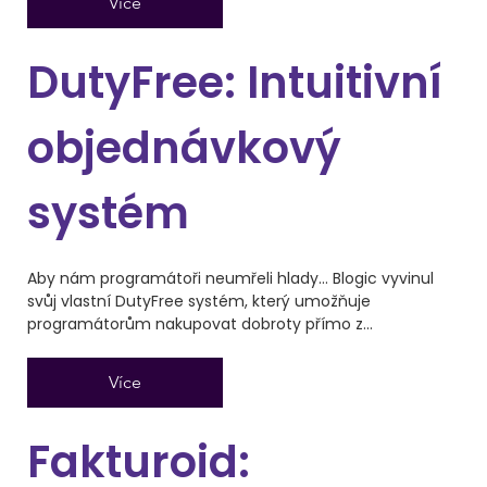
Více
DutyFree: Intuitivní
objednávkový
systém
Aby nám programátoři neumřeli hlady… Blogic vyvinul
svůj vlastní DutyFree systém, který umožňuje
programátorům nakupovat dobroty přímo z...
Více
Fakturoid: