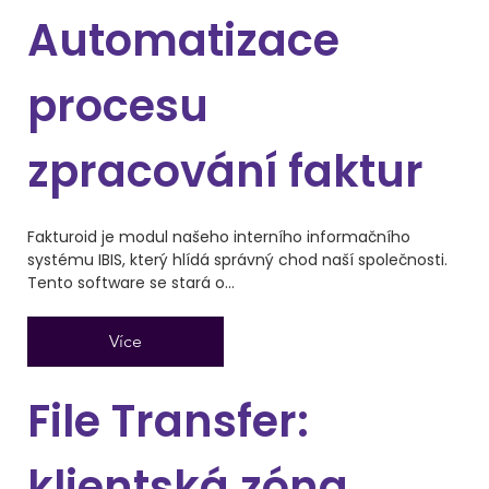
Automatizace
procesu
zpracování faktur
Fakturoid je modul našeho interního informačního
systému IBIS, který hlídá správný chod naší společnosti.
Tento software se stará o...
Více
File Transfer:
klientská zóna