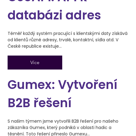
databázi adres
Téměř každý systém pracující s klientskými daty získává
od klientů různé adresy, trvalé, kontaktní, sídla atd. V
České republice existuje...
Více
Gumex: Vytvoření
B2B řešení
S našim týmem jsme vytvořili B2B řešení pro našeho
zákazníka Gumex, který podniká v oblasti hadic a
těsnění. Toto řešení přineslo Gumexu...