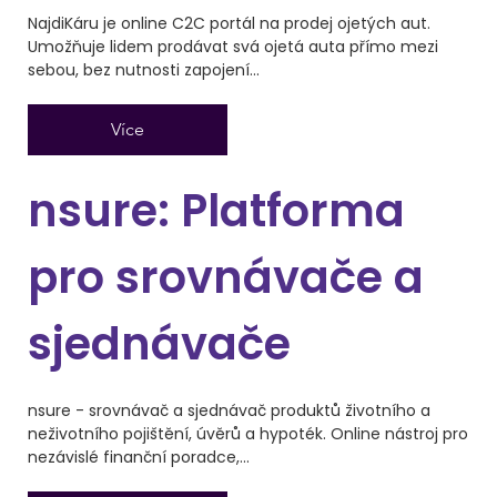
NajdiKáru je online C2C portál na prodej ojetých aut.
Umožňuje lidem prodávat svá ojetá auta přímo mezi
sebou, bez nutnosti zapojení...
Více
nsure: Platforma
pro srovnávače a
sjednávače
nsure - srovnávač a sjednávač produktů životního a
neživotního pojištění, úvěrů a hypoték. Online nástroj pro
nezávislé finanční poradce,...