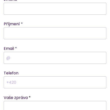
Příjmení
Email
Telefon
Vaše zpráva