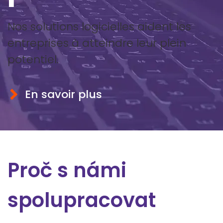
Nos solutions logicielles aident les
entreprises à atteindre leur plein
potentiel.
En savoir plus
Proč s námi
spolupracovat