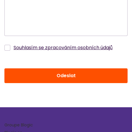
Souhlasím se zpracováním osobních údajů
Odeslat
Groupe Blogic