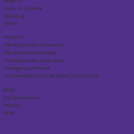
Blogic.cz
nsure.cz | nsure.sk
BLOGIC.AI
Zilicon
Solutions
Développement sur mesure
Signatures électroniques
Surveillance des applications
Intelligence artificielle
L'EXTERNALISATION D'UNE ÉQUIPE DE LOCATION
Blogic
À propos de nous
Carrière
GDPR
Abonnez-vous à notre newsletter et recevez