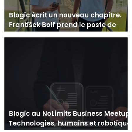
Blogic écrit un nouveau chapitre.
František Bolf prend le poste de
PDG.
Blogic au NoLimits Business Meetup:
Technologies, humains et robotique