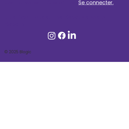
des nouvelles intéressantes.
Se connecter.
Ou suivez-nous sur les réseaux sociaux.
réseaux
© 2025 Blogic