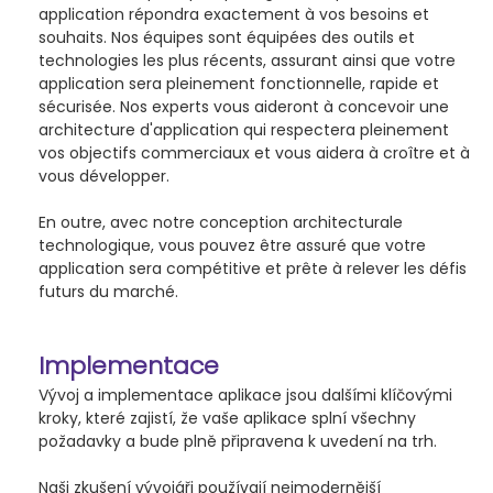
application répondra exactement à vos besoins et
souhaits. Nos équipes sont équipées des outils et
technologies les plus récents, assurant ainsi que votre
application sera pleinement fonctionnelle, rapide et
sécurisée. Nos experts vous aideront à concevoir une
architecture d'application qui respectera pleinement
vos objectifs commerciaux et vous aidera à croître et à
vous développer.
En outre, avec notre conception architecturale
technologique, vous pouvez être assuré que votre
application sera compétitive et prête à relever les défis
futurs du marché.
Implementace
Vývoj a implementace aplikace jsou dalšími klíčovými
kroky, které zajistí, že vaše aplikace splní všechny
požadavky a bude plně připravena k uvedení na trh.
Naši zkušení vývojáři používají nejmodernější