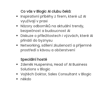
Co vás v Blogic AI clubu čeká:
Inspirativní příběhy z firem, které už AI
využívají v praxi
Názory odborníků na aktuální trendy,
bezpečnost a budoucnost AI
Diskuze o příležitostech i výzvách, které AI
přináší do byznysu
Networking, sdílení zkušeností a příjemné
prostředí s kávou a občerstvení
Speciální hosté
Zdeněk Huspenina, Head of AI Business
Solutions v Blogic
Vojtěch Doktor, Sales Consultant v Blogic
někdo