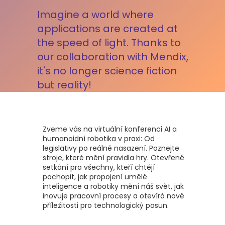
Imagine a world where
applications are created at
the speed of light. Thanks to
our collaboration with Mendix,
it's no longer science fiction
but reality!
Zveme vás na virtuální konferenci AI a
humanoidní robotika v praxi: Od
legislativy po reálné nasazení. Poznejte
stroje, které mění pravidla hry. Otevřené
setkání pro všechny, kteří chtějí
pochopit, jak propojení umělé
inteligence a robotiky mění náš svět, jak
inovuje pracovní procesy a otevírá nové
příležitosti pro technologický posun.