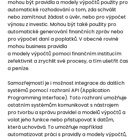
mohou být pravidla a modely výpočtů použity pro 
automatické rozhodování o tom, zda schválit 
nebo zamítnout žádost o úvěr, nebo pro výpočet 
výnosu z investic. Mohou být také použity pro 
automatické generování finančních zpráv nebo 
pro výpočet daní a poplatků. V obecné rovině 
mohou business pravidla 
a modely výpočtů pomoci finančním institucím 
zefektivnit a zrychlit své procesy, a tím ušetřit čas 
a peníze.
Samozřejmostí je i možnost integrace do dalších 
systémů pomocí rozhraní API (Application 
Programming Interface). Toto rozhraní umožňuje 
ostatním systémům komunikovat s nástrojem 
pro tvorbu a správu pravidel a modelů výpočtů a 
volat jeho funkce nebo přistupovat k datům, 
která uchovává. To umožňuje například 
automatizovat práci s pravidly a modely výpočtů, 