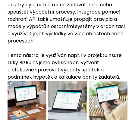
aniž by bylo nutné ručně zadávat data nebo 
spouštět výpočetní procesy. Integrace pomocí 
rozhraní API také umožňuje propojit pravidla a 
modely výpočtů s ostatními systémy v organizaci 
a využívat jejich výsledky ve více oblastech nebo 
procesech.
Tento nástroj je využíván např. i v projektu nsure. 
Díky BizRules jsme byli schopni vytvořit 
a efektivně spravovat výpočty splátek a 
podmínek hypoték a kalkulace bonity žadatelů.