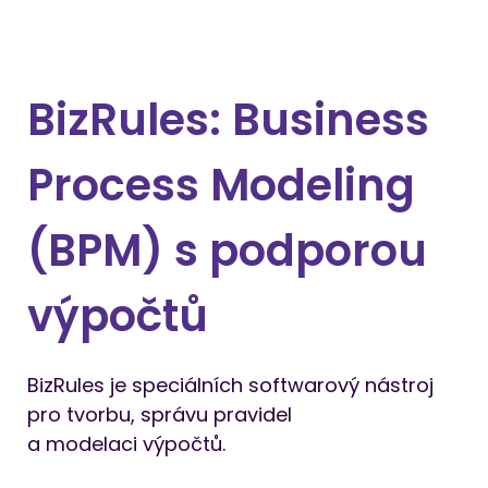
BizRules: Business
Process Modeling
(BPM) s podporou
výpočtů
BizRules je speciálních softwarový nástroj 
pro tvorbu, správu pravidel 
a modelaci výpočtů. 