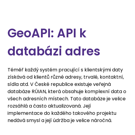
GeoAPI: API k
databázi adres
Téměř každý systém pracující s klientskými daty 
získává od klientů různé adresy, trvalé, kontaktní, 
sídla atd. V České republice existuje veřejná 
databáze RÚIAN, která obsahuje komplexní data o 
všech adresních místech. Tato databáze je velice 
rozsáhlá a často aktualizovaná. Její 
implementace do každého takového projektu 
nedává smysl a její údržba je velice náročná. 