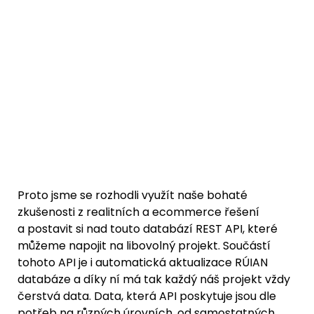
Proto jsme se rozhodli využít naše bohaté 
zkušenosti z realitních a ecommerce řešení 
a postavit si nad touto databází REST API, které 
můžeme napojit na libovolný projekt. Součástí 
tohoto API je i automatická aktualizace RÚIAN 
databáze a díky ní má tak každý náš projekt vždy 
čerstvá data. Data, která API poskytuje jsou dle 
potřeb na různých úrovních, od samostatných 