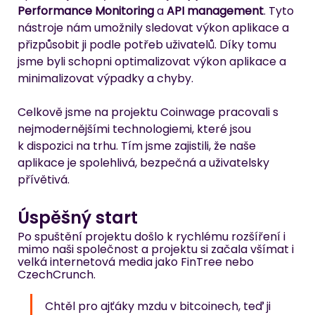
Performance Monitoring
 a 
API management
. Tyto 
nástroje nám umožnily sledovat výkon aplikace a 
přizpůsobit ji podle potřeb uživatelů. Díky tomu 
jsme byli schopni optimalizovat výkon aplikace a 
minimalizovat výpadky a chyby.
Celkově jsme na projektu Coinwage pracovali s 
nejmodernějšími technologiemi, které jsou 
k dispozici na trhu. Tím jsme zajistili, že naše 
aplikace je spolehlivá, bezpečná a uživatelsky 
přívětivá. 
Úspěšný start
Po spuštění projektu došlo k rychlému rozšíření i 
mimo naši společnost a projektu si začala všímat i 
velká internetová media jako FinTree nebo 
CzechCrunch. 
Chtěl pro ajťáky mzdu v bitcoinech, teď ji 