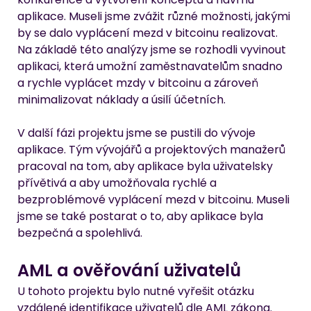
aplikace. Museli jsme zvážit různé možnosti, jakými 
by se dalo vyplácení mezd v bitcoinu realizovat. 
Na základě této analýzy jsme se rozhodli vyvinout 
aplikaci, která umožní zaměstnavatelům snadno 
a rychle vyplácet mzdy v bitcoinu a zároveň 
minimalizovat náklady a úsilí účetních.
V další fázi projektu jsme se pustili do vývoje 
aplikace. Tým vývojářů a projektových manažerů 
pracoval na tom, aby aplikace byla uživatelsky 
přívětivá a aby umožňovala rychlé a 
bezproblémové vyplácení mezd v bitcoinu. Museli 
jsme se také postarat o to, aby aplikace byla 
bezpečná a spolehlivá.
AML a ověřování uživatelů
U tohoto projektu bylo nutné vyřešit otázku 
vzdálené identifikace uživatelů dle AML zákona. 