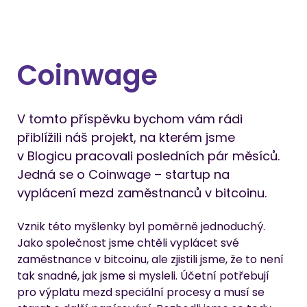
Coinwage
V tomto příspěvku bychom vám rádi 
přiblížili náš projekt, na kterém jsme 
v Blogicu pracovali posledních pár měsíců. 
Jedná se o Coinwage – startup na 
vyplácení mezd zaměstnanců v bitcoinu.
Vznik této myšlenky byl poměrně jednoduchý. 
Jako společnost jsme chtěli vyplácet své 
zaměstnance v bitcoinu, ale zjistili jsme, že to není 
tak snadné, jak jsme si mysleli. Účetní potřebují 
pro výplatu mezd speciální procesy a musí se 