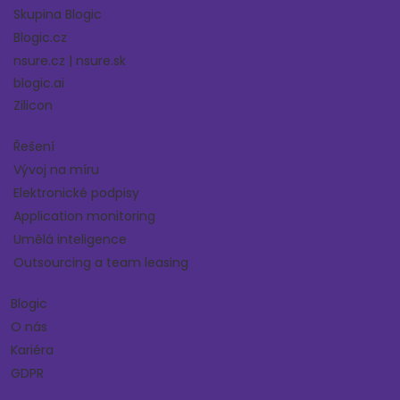
Skupina Blogic
Blogic.cz
nsure.cz
|
nsure.sk
blogic.ai
Zilicon
Řešení
Vývoj na míru
Elektronické podpisy
Application monitoring
Umělá inteligence
Outsourcing a team leasing
Blogic
O nás
Kariéra
GDPR