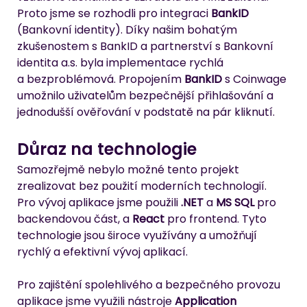
Proto jsme se rozhodli pro integraci 
BankID
(Bankovní identity). Díky našim bohatým 
zkušenostem s BankID a partnerství s Bankovní 
identita a.s. byla implementace rychlá 
a bezproblémová. Propojením 
BankID
 s Coinwage 
umožnilo uživatelům bezpečnější přihlašování a 
jednodušší ověřování v podstatě na pár kliknutí.
Důraz na technologie
Samozřejmě nebylo možné tento projekt 
zrealizovat bez použití moderních technologií. 
Pro vývoj aplikace jsme použili 
.NET
 a 
MS SQL
 pro 
backendovou část, a 
React
 pro frontend. Tyto 
technologie jsou široce využívány a umožňují 
rychlý a efektivní vývoj aplikací.
Pro zajištění spolehlivého a bezpečného provozu 
aplikace jsme využili nástroje 
Application 