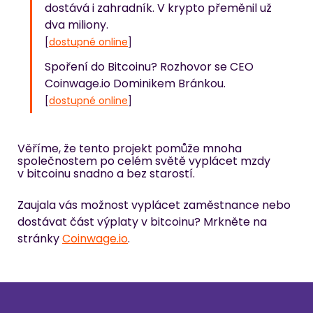
dostává i zahradník. V krypto přeměnil už 
dva miliony.
[
dostupné online
]
Spoření do Bitcoinu? Rozhovor se CEO 
Coinwage.io Dominikem Bránkou.
[
dostupné online
]
Věříme, že tento projekt pomůže mnoha 
společnostem po celém světě vyplácet mzdy 
v bitcoinu snadno a bez starostí.
Zaujala vás možnost vyplácet zaměstnance nebo 
dostávat část výplaty v bitcoinu? Mrkněte na 
stránky 
Coinwage.io
.