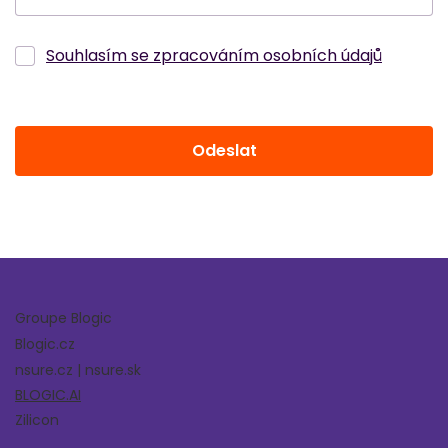
Souhlasím se zpracováním osobních údajů
Odeslat
Groupe Blogic
Blogic.cz
nsure.cz | nsure.sk
BLOGIC.AI
Zilicon