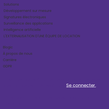
Solutions
Développement sur mesure
Signatures électroniques
Surveillance des applications
Intelligence artificielle
L'EXTERNALISATION D'UNE ÉQUIPE DE LOCATION
Blogic
À propos de nous
Carrière
GDPR
Abonnez-vous à notre newsletter et recevez
des nouvelles intéressantes.
Se connecter.
Ou suivez-nous sur les réseaux sociaux.
réseaux