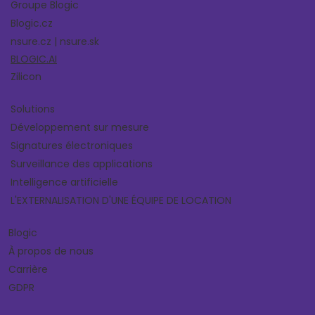
Groupe Blogic
Blogic.cz
nsure.cz | nsure.sk
BLOGIC.AI
Zilicon
Solutions
Développement sur mesure
Signatures électroniques
Surveillance des applications
Intelligence artificielle
L'EXTERNALISATION D'UNE ÉQUIPE DE LOCATION
Blogic
À propos de nous
Carrière
GDPR