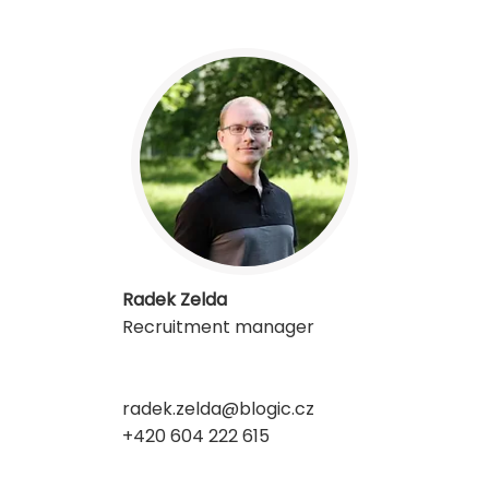
Radek Zelda
Recruitment manager
radek.zelda@blogic.cz
+420 604 222 615