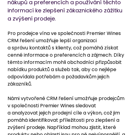
nákupů a preferencích a používání těchto 
informací ke zlepšení zákaznického zážitku 
a zvýšení prodeje.
Pro prodejce vína ve společnosti Premier Wines 
CRM řešení umožňuje lepší organizaci 
a správu kontaktů s klienty, což pomáhá získat 
cenné informace o preferencích a zájmech. Díky 
těmto informacím mohli obchodníci přizpůsobit 
nabídku produktů a služeb tak, aby co nejlépe 
odpovídala potřebám a požadavkům jejich 
zákazníků.
Námi vytvořené CRM řešení umožňuje prodejcům 
v společnosti Premier Wines sledovat 
a analyzovat jejich prodejní cíle a výkon, což jim 
pomáhá identifikovat příležitosti pro zlepšení a 
zvýšení prodeje. Například mohou zjistit, které 
produkty nebo oblasti jsou pro ně nejvýnosnější, a 