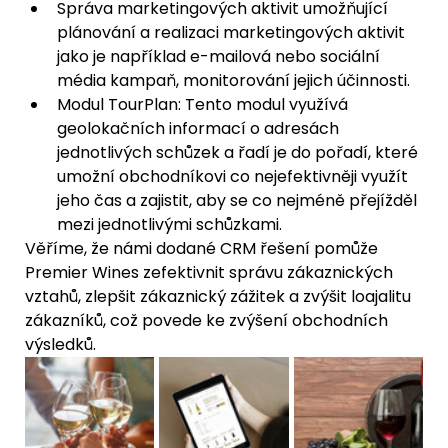
Správa marketingových aktivit umožňující 
plánování a realizaci marketingových aktivit 
jako je například e-mailová nebo sociální 
média kampaň, monitorování jejich účinnosti.
Modul TourPlan: Tento modul využívá 
geolokačních informací o adresách 
jednotlivých schůzek a řadí je do pořadí, které 
umožní obchodníkovi co nejefektivněji využít 
jeho čas a zajistit, aby se co nejméně přejížděl 
mezi jednotlivými schůzkami. 
Věříme, že námi dodané CRM řešení pomůže 
Premier Wines zefektivnit správu zákaznických 
vztahů, zlepšit zákaznický zážitek a zvýšit loajalitu 
zákazníků, což povede ke zvýšení obchodních 
výsledků.