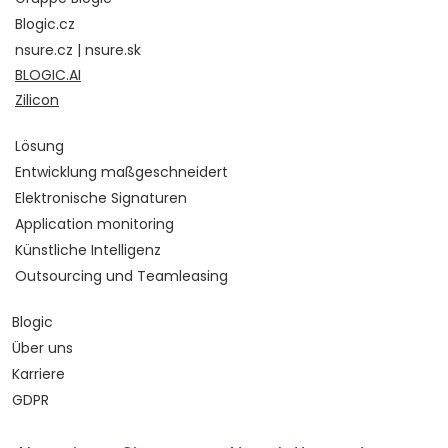
Blogic.cz
nsure.cz | nsure.sk
BLOGIC.AI
Zilicon
Lösung
Entwicklung maßgeschneidert
Elektronische Signaturen
Application monitoring
Künstliche Intelligenz
Outsourcing und Teamleasing
Blogic
Über uns
Karriere
GDPR