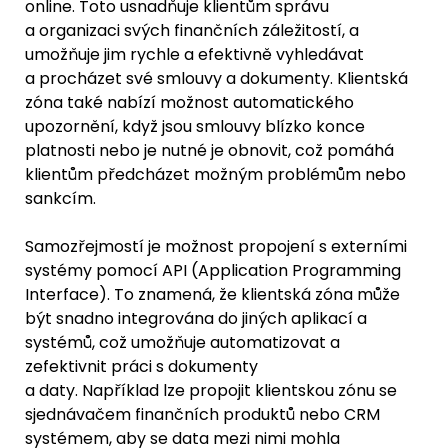
online. Toto usnadňuje klientům správu 
a organizaci svých finančních záležitostí, a 
umožňuje jim rychle a efektivně vyhledávat 
a procházet své smlouvy a dokumenty. Klientská 
zóna také nabízí možnost automatického 
upozornění, když jsou smlouvy blízko konce 
platnosti nebo je nutné je obnovit, což pomáhá 
klientům předcházet možným problémům nebo 
sankcím.
Samozřejmostí je možnost propojení s externími 
systémy pomocí API (Application Programming 
Interface). To znamená, že klientská zóna může 
být snadno integrována do jiných aplikací a 
systémů, což umožňuje automatizovat a 
zefektivnit práci s dokumenty 
a daty. Například lze propojit klientskou zónu se 
sjednávačem finančních produktů nebo CRM 
systémem, aby se data mezi nimi mohla 