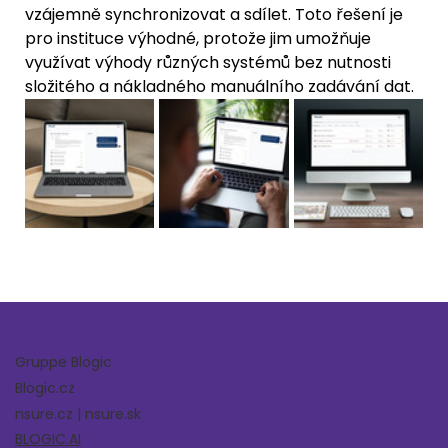
vzájemně synchronizovat a sdílet. Toto řešení je 
pro instituce výhodné, protože jim umožňuje 
využívat výhody různých systémů bez nutnosti 
složitého a nákladného manuálního zadávání dat.
Gruppe Blogic
Blogic.cz
nsure.cz | nsure.sk
BLOGIC.AI