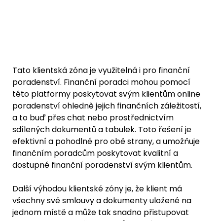
Tato klientská zóna je využitelná i pro finanční 
poradenství. Finanční poradci mohou pomocí 
této platformy poskytovat svým klientům online 
poradenství ohledně jejich finančních záležitostí, 
a to buď přes chat nebo prostřednictvím 
sdílených dokumentů a tabulek. Toto řešení je 
efektivní a pohodlné pro obě strany, a umožňuje 
finančním poradcům poskytovat kvalitní a 
dostupné finanční poradenství svým klientům.
Další výhodou klientské zóny je, že klient má 
všechny své smlouvy a dokumenty uložené na 
jednom místě a může tak snadno přistupovat 