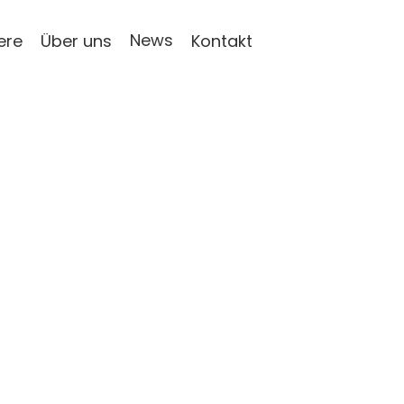
News
ere
Über uns
Kontakt