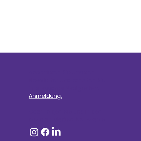
Abonnieren Sie unseren
Newsletter und erhalten Sie
interessante Neuigkeiten.
Anmeldung.
Oder folgen Sie uns in den
sozialen Medien. Netzwerke